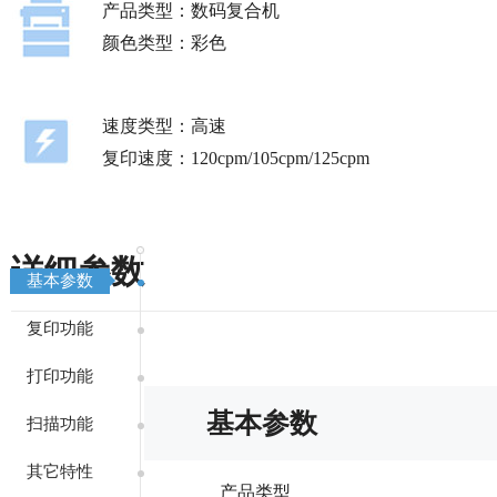
产品类型：数码复合机
颜色类型：彩色
速度类型：高速
复印速度：120cpm/105cpm/125cpm
详细参数
基本参数
复印功能
打印功能
基本参数
扫描功能
其它特性
产品类型