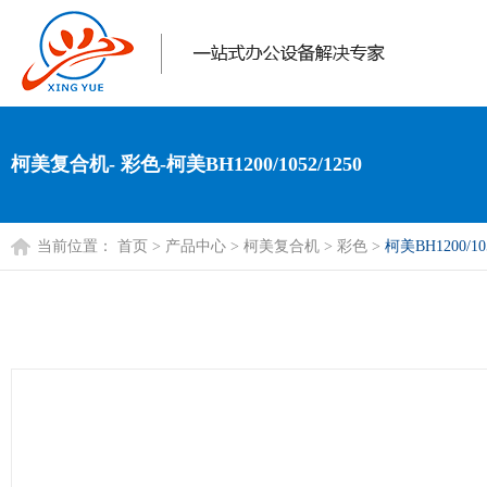
柯美复合机- 彩色-柯美BH1200/1052/1250
当前位置：
首页
>
产品中心
>
柯美复合机
>
彩色
>
柯美BH1200/105