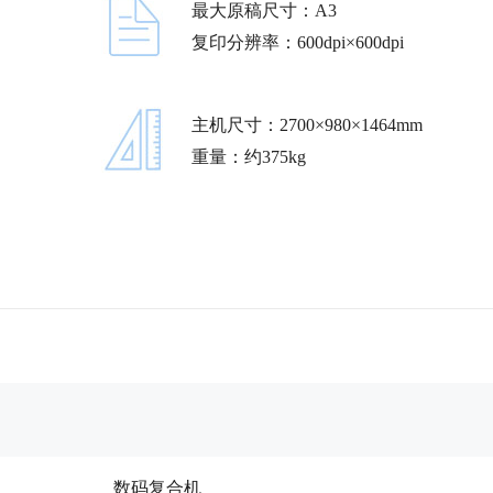
最大原稿尺寸：A3
复印分辨率：600dpi×600dpi
主机尺寸：2700×980×1464mm
重量：约375kg
数码复合机