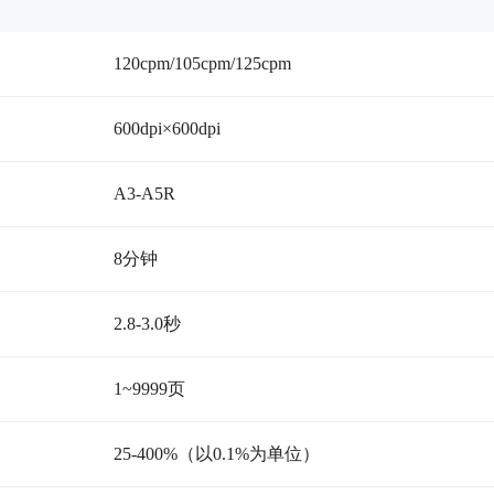
120cpm/105cpm/125cpm
600dpi×600dpi
A3-A5R
8分钟
2.8-3.0秒
1~9999页
25-400%（以0.1%为单位）