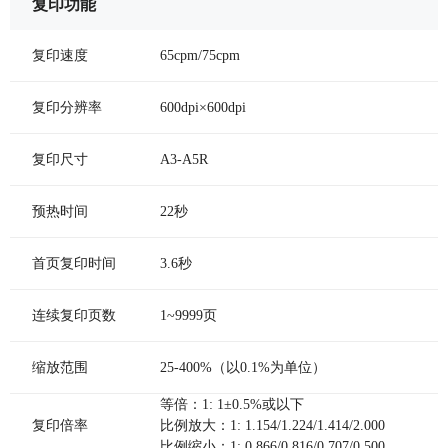
复印功能
复印速度
65cpm/75cpm
复印分辨率
600dpi×600dpi
复印尺寸
A3-A5R
预热时间
22秒
首页复印时间
3.6秒
连续复印页数
1~9999页
缩放范围
25-400%（以0.1%为单位）
等倍：1: 1±0.5%或以下
复印倍率
比例放大：1: 1.154/1.224/1.414/2.000
比例缩小：1: 0.866/0.816/0.707/0.500