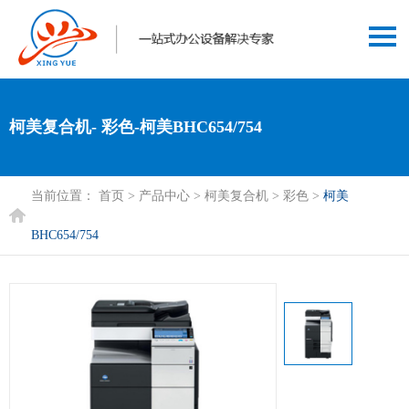
柯美复合机- 彩色-柯美BHC654/754
当前位置：
首页
>
产品中心
>
柯美复合机
>
彩色
>
柯美
BHC654/754