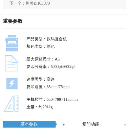
下一个：柯美BHC1070
重要参数
产品类型：数码复合机
颜色类型：彩色
最大原稿尺寸：A3
复印分辨率：600dpi×600dpi
速度类型：高速
复印速度：65cpm/75cpm
主机尺寸：650×799×1155mm
重量：约201kg
基本参数
复印功能