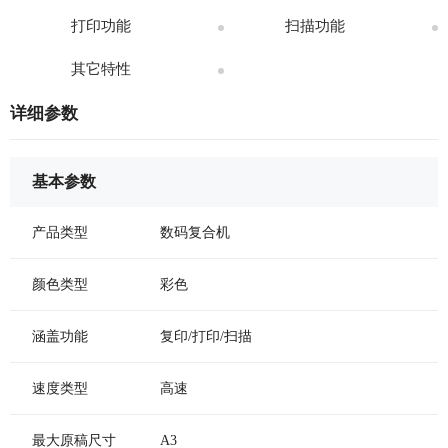
打印功能
扫描功能
其它特性
详细参数
基本参数
产品类型
数码复合机
颜色类型
彩色
涵盖功能
复印/打印/扫描
速度类型
高速
最大原稿尺寸
A3