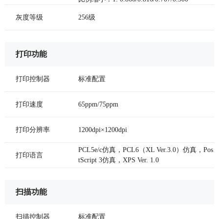
灰度等级
256级
打印功能
打印控制器
标准配置
打印速度
65ppm/75ppm
打印分辨率
1200dpi×1200dpi
PCL5e/c仿真，PCL6（XL Ver.3.0）仿真，Pos
打印语言
tScript 3仿真，XPS Ver. 1.0
扫描功能
扫描控制器
标准配置